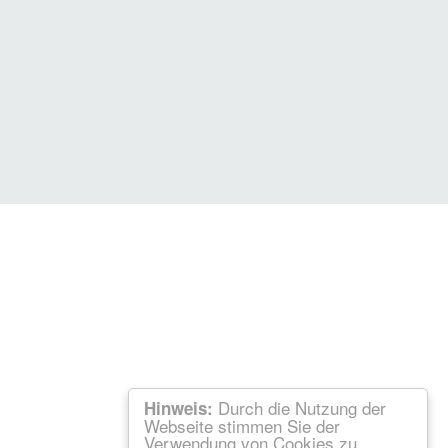
Durch die Nutzung der
Hinweis:
Webseite stimmen Sie der
Verwendung von Cookies zu.